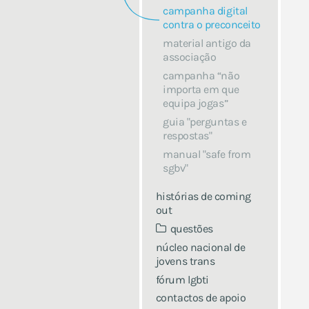
campanha digital
contra o preconceito
material antigo da
associação
campanha “não
importa em que
equipa jogas”
guia "perguntas e
respostas"
manual "safe from
sgbv"
histórias de coming
out
questões
núcleo nacional de
jovens trans
fórum lgbti
contactos de apoio