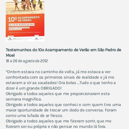
Testemunhos do 10º Acampamento de Verão em São Pedro de
Moel
18 a 26 de agosto de 2012
“Ontem estava no caminho de volta, já me estava a ver
confrontada com os primeiros sinais de realidade e já me
estavam a vir as saudades! Ora bolas …Tudo o que tenho a
dizer é um grande OBRIGADO!
Obrigado a todos aqueles que me proporcionaram esta
semana magnifica.
Obrigado a todos aqueles que conheci e com quem tive uma
maior oportunidade de trocar um dedo de conversa. Foram
como uma lufada de ar fresco.
Obrigado a todos aqueles que me fizeram sorrir, que me
fizeram ser eu própria e não pensar no mundo lá fora.