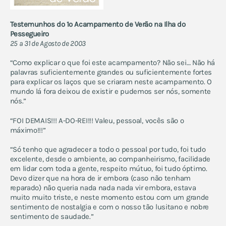
Testemunhos do 1º Acampamento de Verão na Ilha do
Pessegueiro
25 a 31 de Agosto de 2003
“Como explicar o que foi este acampamento? Não sei… Não há
palavras suficientemente grandes ou suficientemente fortes
para explicar os laços que se criaram neste acampamento. O
mundo lá fora deixou de existir e pudemos ser nós, somente
nós.”
“FOI DEMAIS!!! A-DO-REI!!! Valeu, pessoal, vocês são o
máximo!!!”
“Só tenho que agradecer a todo o pessoal por tudo, foi tudo
excelente, desde o ambiente, ao companheirismo, facilidade
em lidar com toda a gente, respeito mútuo, foi tudo óptimo.
Devo dizer que na hora de ir embora (caso não tenham
reparado) não queria nada nada nada vir embora, estava
muito muito triste, e neste momento estou com um grande
sentimento de nostalgia e com o nosso tão lusitano e nobre
sentimento de saudade.”