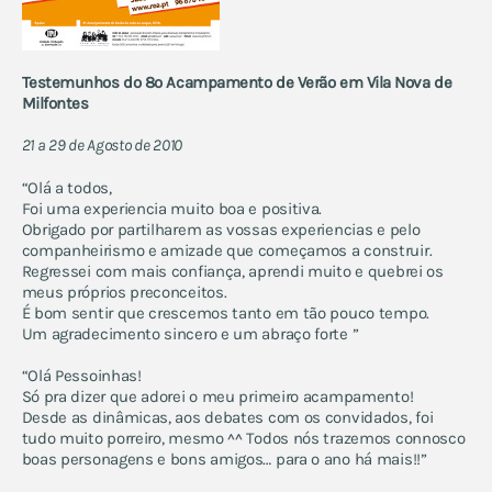
Testemunhos do 8º Acampamento de Verão em Vila Nova de
Milfontes
21 a 29 de Agosto de 2010
“Olá a todos,
Foi uma experiencia muito boa e positiva.
Obrigado por partilharem as vossas experiencias e pelo
companheirismo e amizade que começamos a construir.
Regressei com mais confiança, aprendi muito e quebrei os
meus próprios preconceitos.
É bom sentir que crescemos tanto em tão pouco tempo.
Um agradecimento sincero e um abraço forte ”
“Olá Pessoinhas!
Só pra dizer que adorei o meu primeiro acampamento!
Desde as dinâmicas, aos debates com os convidados, foi
tudo muito porreiro, mesmo ^^ Todos nós trazemos connosco
boas personagens e bons amigos… para o ano há mais!!”