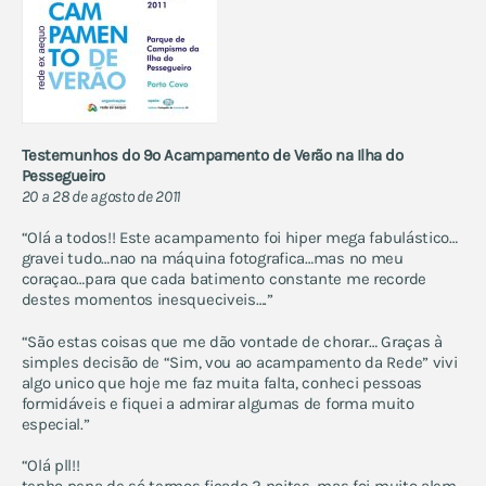
Testemunhos do 9º Acampamento de Verão na Ilha do
Pessegueiro
20 a 28 de agosto de 2011
“Olá a todos!! Este acampamento foi hiper mega fabulástico…
gravei tudo…nao na máquina fotografica…mas no meu
coraçao…para que cada batimento constante me recorde
destes momentos inesqueciveis….”
“São estas coisas que me dão vontade de chorar… Graças à
simples decisão de “Sim, vou ao acampamento da Rede” vivi
algo unico que hoje me faz muita falta, conheci pessoas
formidáveis e fiquei a admirar algumas de forma muito
especial.”
“Olá pll!!