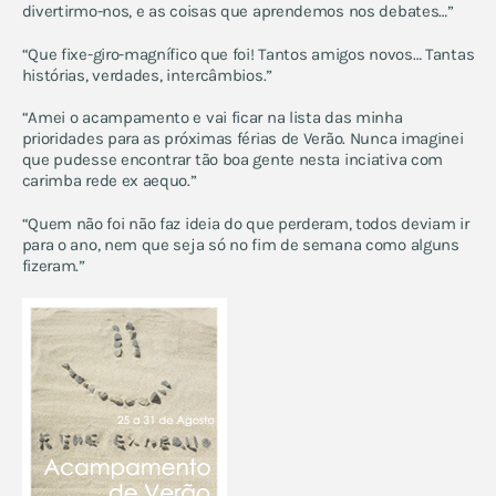
divertirmo-nos, e as coisas que aprendemos nos debates…”
“Que fixe-giro-magnífico que foi! Tantos amigos novos… Tantas
histórias, verdades, intercâmbios.”
“Amei o acampamento e vai ficar na lista das minha
prioridades para as próximas férias de Verão. Nunca imaginei
que pudesse encontrar tão boa gente nesta inciativa com
carimba rede ex aequo.”
“Quem não foi não faz ideia do que perderam, todos deviam ir
para o ano, nem que seja só no fim de semana como alguns
fizeram.”