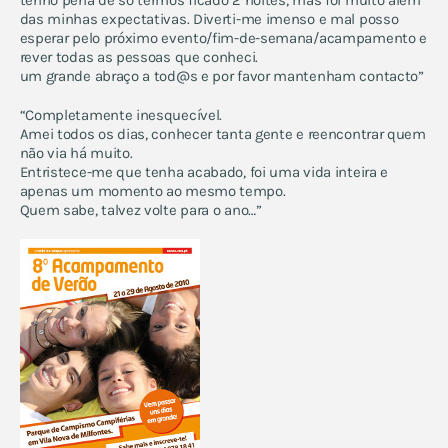
tenho pena de só termos ficado 2 noites, mas foi muito alem
das minhas expectativas. Diverti-me imenso e mal posso
esperar pelo próximo evento/fim-de-semana/acampamento e
rever todas as pessoas que conheci.
um grande abraço a tod@s e por favor mantenham contacto”
“Completamente inesquecível.
Amei todos os dias, conhecer tanta gente e reencontrar quem
não via há muito.
Entristece-me que tenha acabado, foi uma vida inteira e
apenas um momento ao mesmo tempo.
Quem sabe, talvez volte para o ano…”