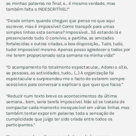
as minhas palavras no final, e… é mesmo verdade, mas
também falta o INDESCRITÍVEL!”
“Desde ontem quando cheguei que penso no que aqui
escrever, mas é impossível! Como transpôr para umas
simples linhas esta semana? Impossível… Só estando lá e
presenciando tudo. O convívio, a partilha, as amizades
fortalecidas e outras criadas, a boa disposição… Tudo, tudo,
tudo! Impossível mesmo. Apenas posso agradecer a todos por
me terem proporcionado esta semana na minha vida!”
“O acampamento foi totalmente espectacular… Adorei o sítio,
as pessoas, as actividades, tudo… (…) A organização foi
espectacular e surpreendeu-me o facto de estarem sempre
acessíveis para conversar e explicar o que quer que fosse.”
“Reduzir num texto breve os acontecimentos da última
semana… bem, seria tarefa impossível. Não só se trataria de
compactar cada momento inesquecível em várias linhas mas
também tentar expor em palavras toda a sensação de
cumplicidade que julgo ter sido criada entre todos os
participantes.”