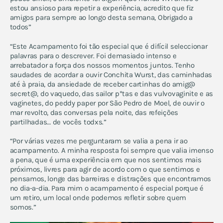
estou ansioso para repetir a experiência, acredito que fiz
amigos para sempre ao longo desta semana, Obrigado a
todos”
“Este Acampamento foi tão especial que é difícil seleccionar
palavras para o descrever. Foi demasiado intenso e
arrebatador a força dos nossos momentos juntos. Tenho
saudades de acordar a ouvir Conchita Wurst, das caminhadas
até à praia, da ansiedade de receber cartinhas do amig@
secret@, do vaquedo, das sailor p*tas e das vulvovaginite e as
vaginetes, do peddy paper por São Pedro de Moel, de ouvir o
mar revolto, das conversas pela noite, das refeições
partilhadas… de vocês todxs.”
“Por várias vezes me perguntaram se valia a pena ir ao
acampamento. A minha resposta foi sempre que valia imenso
a pena, que é uma experiência em que nos sentimos mais
próximos, livres para agir de acordo com o que sentimos e
pensamos, longe das barreiras e distrações que encontramos
no dia-a-dia. Para mim o acampamento é especial porque é
um retiro, um local onde podemos refletir sobre quem
somos.”