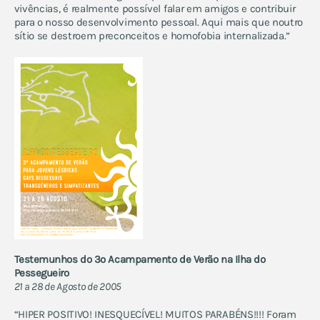
vivências, é realmente possível falar em amigos e contribuir
para o nosso desenvolvimento pessoal. Aqui mais que noutro
sítio se destroem preconceitos e homofobia internalizada.”
Testemunhos do 3º Acampamento de Verão na Ilha do
Pessegueiro
21 a 28 de Agosto de 2005
“HIPER POSITIVO! INESQUECÍVEL! MUITOS PARABÉNS!!!! Foram