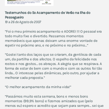
Testemunhos do 5º Acampamento de Verão na Ilha do
Pessegueiro
19 a 26 de Agosto de 2007
“Foi o meu primeiro acampamento e ADOREI !!! O pessoal era
todo muito fixe e divertido. Passamos momentos
memoráveis que apenas deixam uma enorme vontade de
repetir no próximo ano, e no próximo e no próximo…”
“Gostei tanto dos laços que se criaram, da gentileza de cada
um, da partilha e dos afectos. O espelho da felicidade nos
rostos e nos gestos… os abraços. A alegria que se respirava. A
forma de estar de bem com o mundo e com os outros foi tão
linda… O interesse pelas dinâmicas, pelo outro, por ajudar a
melhorar cada proposta.”
“O melhor acampamento da minha vida!”
“Passámos muito esta semana, bons e menos bons
momentos (99,9% bons) e fizemos amizades que (pelo
menos eu) espero e acredito que sejam para sempre… sei que