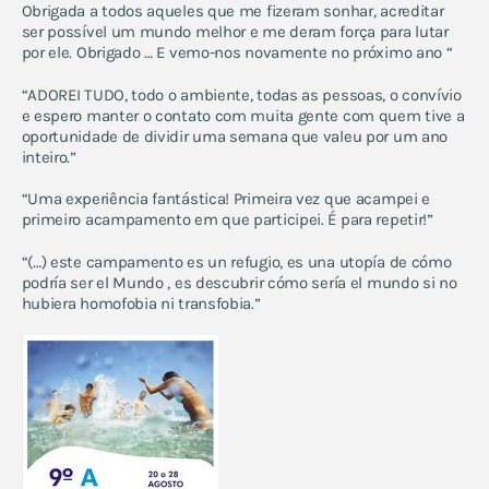
Obrigada a todos aqueles que me fizeram sonhar, acreditar
ser possível um mundo melhor e me deram força para lutar
por ele. Obrigado … E vemo-nos novamente no próximo ano “
“ADOREI TUDO, todo o ambiente, todas as pessoas, o convívio
e espero manter o contato com muita gente com quem tive a
oportunidade de dividir uma semana que valeu por um ano
inteiro.”
“Uma experiência fantástica! Primeira vez que acampei e
primeiro acampamento em que participei. É para repetir!”
“(…) este campamento es un refugio, es una utopía de cómo
podría ser el Mundo , es descubrir cómo sería el mundo si no
hubiera homofobia ni transfobia.”