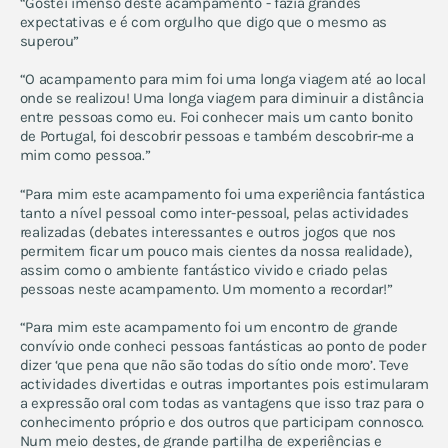
“Gostei imenso deste acampamento - fazia grandes
expectativas e é com orgulho que digo que o mesmo as
superou”
“O acampamento para mim foi uma longa viagem até ao local
onde se realizou! Uma longa viagem para diminuir a distância
entre pessoas como eu. Foi conhecer mais um canto bonito
de Portugal, foi descobrir pessoas e também descobrir-me a
mim como pessoa.”
“Para mim este acampamento foi uma experiência fantástica
tanto a nível pessoal como inter-pessoal, pelas actividades
realizadas (debates interessantes e outros jogos que nos
permitem ficar um pouco mais cientes da nossa realidade),
assim como o ambiente fantástico vivido e criado pelas
pessoas neste acampamento. Um momento a recordar!”
“Para mim este acampamento foi um encontro de grande
convívio onde conheci pessoas fantásticas ao ponto de poder
dizer ‘que pena que não são todas do sítio onde moro’. Teve
actividades divertidas e outras importantes pois estimularam
a expressão oral com todas as vantagens que isso traz para o
conhecimento próprio e dos outros que participam connosco.
Num meio destes, de grande partilha de experiências e