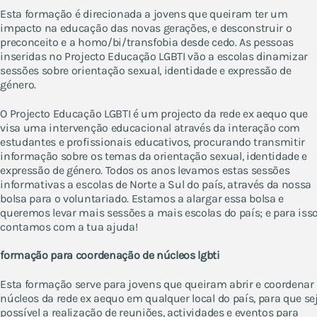
Esta formação é direcionada a jovens que queiram ter um
impacto na educação das novas gerações, e desconstruir o
preconceito e a homo/bi/transfobia desde cedo. As pessoas
inseridas no Projecto Educação LGBTI vão a escolas dinamizar
sessões sobre orientação sexual, identidade e expressão de
género.
O Projecto Educação LGBTI é um projecto da rede ex aequo que
visa uma intervenção educacional através da interação com
estudantes e profissionais educativos, procurando transmitir
informação sobre os temas da orientação sexual, identidade e
expressão de género. Todos os anos levamos estas sessões
informativas a escolas de Norte a Sul do país, através da nossa
bolsa para o voluntariado. Estamos a alargar essa bolsa e
queremos levar mais sessões a mais escolas do país; e para isso
contamos com a tua ajuda!
formação para coordenação de núcleos lgbti
Esta formação serve para jovens que queiram abrir e coordenar
núcleos da rede ex aequo em qualquer local do país, para que se
possível a realização de reuniões, actividades e eventos para