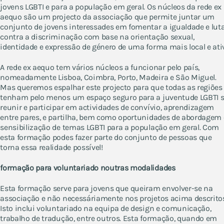
jovens LGBTI e para a população em geral. Os núcleos da rede ex
aequo são um projecto da associação que permite juntar um
conjunto de jovens interessades em fomentar a igualdade e lut
contra a discriminação com base na orientação sexual,
identidade e expressão de género de uma forma mais local e ati
A rede ex aequo tem vários núcleos a funcionar pelo país,
nomeadamente Lisboa, Coimbra, Porto, Madeira e São Miguel.
Mas queremos espalhar este projecto para que todas as regiões
tenham pelo menos um espaço seguro para a juventude LGBTI 
reunir e participar em actividades de convívio, aprendizagem
entre pares, e partilha, bem como oportunidades de abordagem 
sensibilização de temas LGBTI para a população em geral. Com
esta formação podes fazer parte do conjunto de pessoas que
torna essa realidade possível!
formação para voluntariado noutras modalidades
Esta formação serve para jovens que queiram envolver-se na
associação e não necessáriamente nos projetos acima descrito
Isto inclui voluntariado na equipa de design e comunicação,
trabalho de tradução, entre outros. Esta formação, quando em