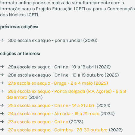
formato online pode ser realizada simultaneamente com a
formação para o Projeto Educação LGBTI ou para a Coordenaçã
dos Núcleos LGBTI.
próximas edições:​
30ª escola ex aequo - por anunciar (2026)
edições anteriores:
29ª escola ex aequo - Online - 10 a 19 abril (2026)
28ª escola ex aequo - Online - 10 a 19 outubro (2025)
27ª escola ex aequo - Braga - 2 a 4 maio (2025)
26ª escola ex aequo - Ponta Delgada (R.A. Açores) - 6 a 8
dezembro
(2024)
25ª escola ex aequo - Online - 12 a 21 abril
(2024)
24ª escola ex aequo - Almada - 19 a 21 maio
(2024)
23ª escola ex aequo - Online
(2023)
22ª escola ex aequo - Coimbra - 28-30 outubro
(2022)