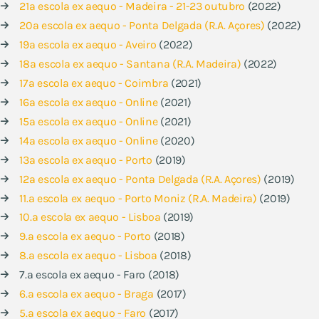
21ª escola ex aequo - Madeira - 21-23 outubro
(2022)
20ª escola ex aequo - Ponta Delgada (R.A. Açores)
(2022)
19ª escola ex aequo - Aveiro
(2022)
18ª escola ex aequo - Santana (R.A. Madeira)
(2022)
17ª escola ex aequo - Coimbra
(2021)
16ª escola ex aequo - Online
(2021)
15ª escola ex aequo - Online
(2021)
14ª escola ex aequo - Online
(2020)
13ª escola ex aequo - Porto
(2019)
12ª escola ex aequo - Ponta Delgada (R.A. Açores)
(2019)
11.ª escola ex aequo - Porto Moniz (R.A. Madeira)
(2019)
10.ª escola ex aequo - Lisboa
(2019)
9.ª escola ex aequo - Porto
(2018)
8.ª escola ex aequo - Lisboa
(2018)
7.ª escola ex aequo - Faro (2018)
6.ª escola ex aequo - Braga
(2017)
5.ª escola ex aequo - Faro
(2017)