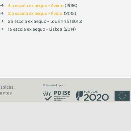
4.ª escola ex aequo - Aveiro
(2016)
3.ª escola ex aequo - Évora
(2015)
2ª escola ex aequo - Lourinhã (2015)
1ª escola ex aequo - Lisboa (2014)
sbicas,
iantes