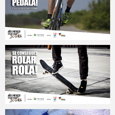
literatura lgbti
materiais educativos
desporto inclusivo
fórum
contactos