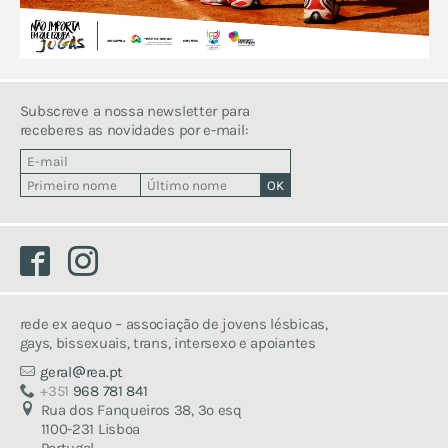
Subscreve a nossa newsletter para
receberes as novidades por e-mail:
Facebook
Instagram
rede ex aequo – associação de jovens lésbicas,
gays, bissexuais, trans, intersexo e apoiantes
geral
rea.pt
+351
968 781 841
Rua dos Fanqueiros 38, 3º esq
1100-231 Lisboa
Portugal