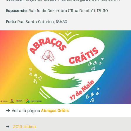
Esposende:
Rua 1º de Dezembro (“Rua Direita”), 17h30
Porto:
Rua Santa Catarina, 18h30
Voltar à página
Abraços Grátis
2013 Lisboa