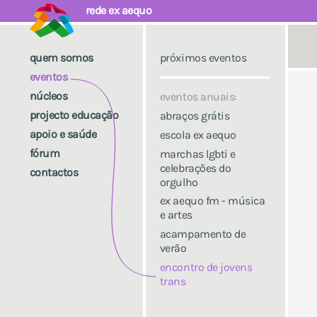
rede ex aequo
quem somos
próximos eventos
eventos
núcleos
eventos anuais:
projecto educação
abraços grátis
apoio e saúde
escola ex aequo
fórum
marchas lgbti e
celebrações do
contactos
orgulho
ex aequo fm - música
e artes
acampamento de
verão
encontro de jovens
trans