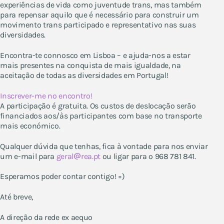
experiências de vida como juventude trans, mas também
para repensar aquilo que é necessário para construir um
movimento trans participado e representativo nas suas
diversidades.
Encontra-te connosco em Lisboa – e ajuda-nos a estar
mais presentes na conquista de mais igualdade, na
aceitação de todas as diversidades em Portugal!
Inscrever-me no encontro!
A participação é gratuita. Os custos de deslocação serão
financiados aos/às participantes com base no transporte
mais económico.
Qualquer dúvida que tenhas, fica à vontade para nos enviar
um e-mail para
geral
rea.pt
ou ligar para o 968 781 841.
Esperamos poder contar contigo! =)
Até breve,
A direção da rede ex aequo