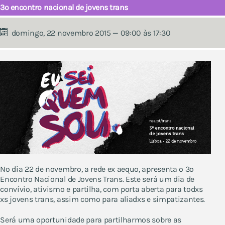
3º encontro nacional de jovens trans
domingo, 22 novembro 2015 — 09:00 às 17:30
No dia 22 de novembro, a rede ex aequo, apresenta o 3º
Encontro Nacional de Jovens Trans. Este será um dia de
convívio, ativismo e partilha, com porta aberta para todxs
xs jovens trans, assim como para aliadxs e simpatizantes.
Será uma oportunidade para partilharmos sobre as