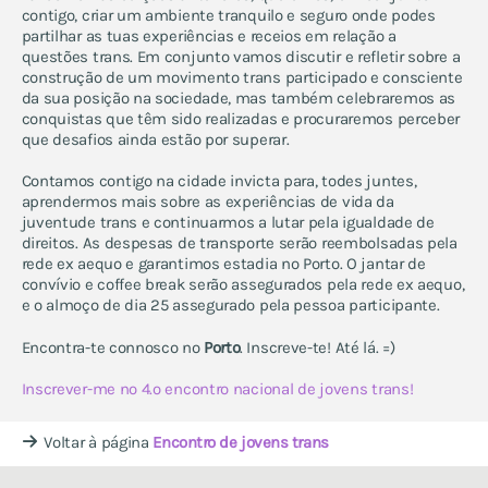
contigo, criar um ambiente tranquilo e seguro onde podes
partilhar as tuas experiências e receios em relação a
questões trans. Em conjunto vamos discutir e refletir sobre a
construção de um movimento trans participado e consciente
da sua posição na sociedade, mas também celebraremos as
conquistas que têm sido realizadas e procuraremos perceber
que desafios ainda estão por superar.
Contamos contigo na cidade invicta para, todes juntes,
aprendermos mais sobre as experiências de vida da
juventude trans e continuarmos a lutar pela igualdade de
direitos. As despesas de transporte serão reembolsadas pela
rede ex aequo e garantimos estadia no Porto. O jantar de
convívio e coffee break serão assegurados pela rede ex aequo,
e o almoço de dia 25 assegurado pela pessoa participante.
Encontra-te connosco no
Porto
. Inscreve-te! Até lá. =)
Inscrever-me no 4.º encontro nacional de jovens trans!
Voltar à página
Encontro de jovens trans