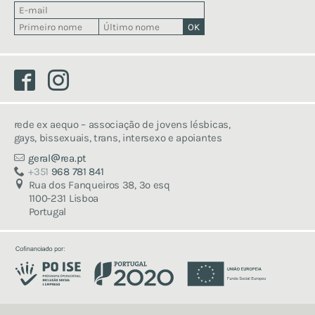
faz um donativo
associa-te
voluntaria-te
Facebook
Instagram
consigna o teu irs
rede ex aequo – associação de jovens lésbicas,
gays, bissexuais, trans, intersexo e apoiantes
geral
rea.pt
+351
968 781 841
Rua dos Fanqueiros 38, 3º esq
1100-231 Lisboa
Portugal