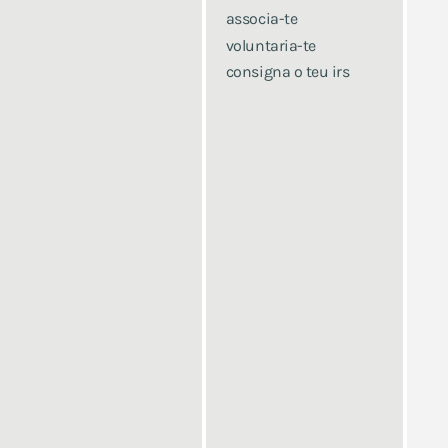
associa-te
voluntaria-te
consigna o teu irs