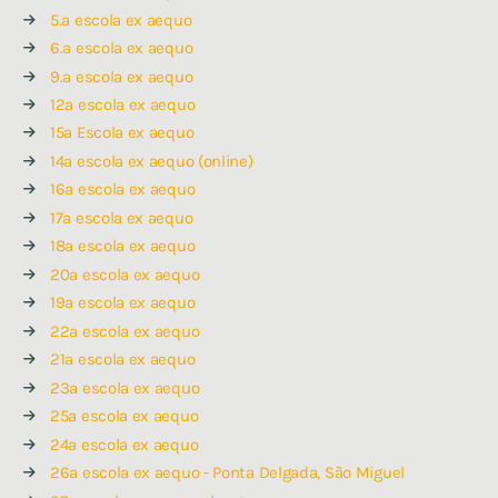
5.ª escola ex aequo
6.ª escola ex aequo
9.ª escola ex aequo
12ª escola ex aequo
15ª Escola ex aequo
14ª escola ex aequo (online)
16ª escola ex aequo
17ª escola ex aequo
18ª escola ex aequo
20ª escola ex aequo
19ª escola ex aequo
22ª escola ex aequo
21ª escola ex aequo
23ª escola ex aequo
25ª escola ex aequo
24ª escola ex aequo
26ª escola ex aequo - Ponta Delgada, São Miguel