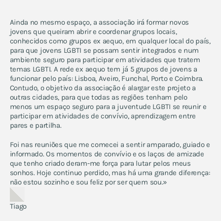
Ainda no mesmo espaço, a associação irá formar novos
jovens que queiram abrir e coordenar grupos locais,
conhecidos como grupos ex aequo, em qualquer local do país,
para que jovens LGBTI se possam sentir integrados e num
ambiente seguro para participar em atividades que tratem
temas LGBTI. A rede ex aequo tem já 5 grupos de jovens a
funcionar pelo país: Lisboa, Aveiro, Funchal, Porto e Coimbra.
Contudo, o objetivo da associação é alargar este projeto a
outras cidades, para que todas as regiões tenham pelo
menos um espaço seguro para a juventude LGBTI se reunir e
participar em atividades de convívio, aprendizagem entre
pares e partilha.
Foi nas reuniões que me comecei a sentir amparado, guiado e
informado. Os momentos de convívio e os laços de amizade
que tenho criado deram-me força para lutar pelos meus
sonhos. Hoje continuo perdido, mas há uma grande diferença:
não estou sozinho e sou feliz por ser quem sou.»
Tiago