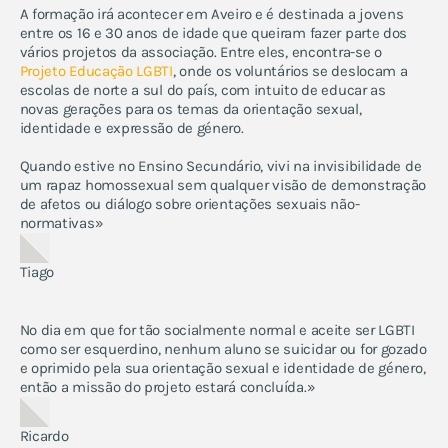
A formação irá acontecer em Aveiro e é destinada a jovens
entre os 16 e 30 anos de idade que queiram fazer parte dos
vários projetos da associação. Entre eles, encontra-se o
Projeto Educação LGBTI
, onde os voluntários se deslocam a
escolas de norte a sul do país, com intuito de educar as
novas gerações para os temas da orientação sexual,
identidade e expressão de género.
Quando estive no Ensino Secundário, vivi na invisibilidade de
um rapaz homossexual sem qualquer visão de demonstração
de afetos ou diálogo sobre orientações sexuais não-
normativas»
Tiago
No dia em que for tão socialmente normal e aceite ser LGBTI
como ser esquerdino, nenhum aluno se suicidar ou for gozado
e oprimido pela sua orientação sexual e identidade de género,
então a missão do projeto estará concluída.»
Ricardo