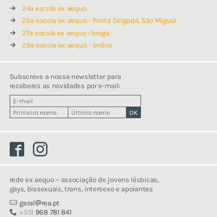
24ª escola ex aequo
26ª escola ex aequo - Ponta Delgada, São Miguel
27a escola ex aequo - braga
29a escola ex aequo - online
Subscreve a nossa newsletter para
receberes as novidades por e-mail:
Facebook
Instagram
rede ex aequo – associação de jovens lésbicas,
gays, bissexuais, trans, intersexo e apoiantes
geral
rea.pt
+351
968 781 841