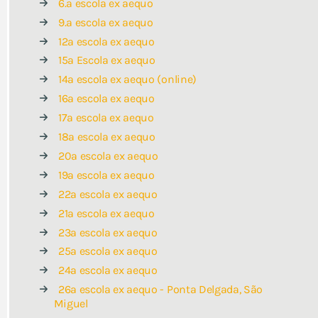
6.ª escola ex aequo
9.ª escola ex aequo
12ª escola ex aequo
15ª Escola ex aequo
14ª escola ex aequo (online)
16ª escola ex aequo
17ª escola ex aequo
18ª escola ex aequo
20ª escola ex aequo
19ª escola ex aequo
22ª escola ex aequo
21ª escola ex aequo
23ª escola ex aequo
25ª escola ex aequo
24ª escola ex aequo
26ª escola ex aequo - Ponta Delgada, São
Miguel