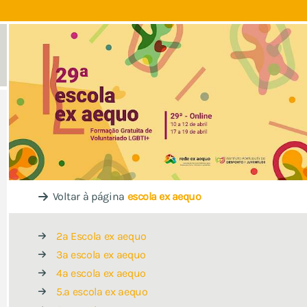
Voltar à página
escola ex aequo
2ª Escola ex aequo
3ª escola ex aequo
4ª escola ex aequo
5.ª escola ex aequo