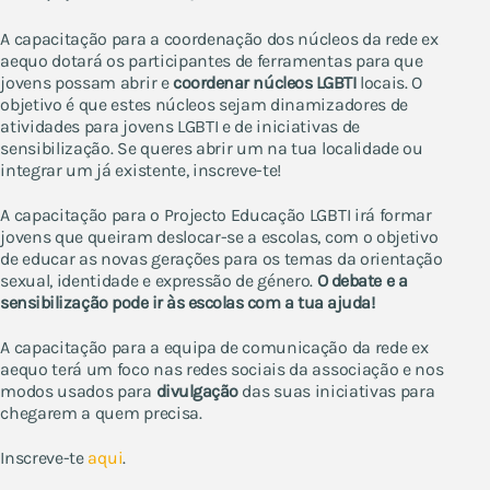
A capacitação para a coordenação dos núcleos da rede ex
aequo dotará os participantes de ferramentas para que
jovens possam abrir e
coordenar núcleos LGBTI
locais. O
objetivo é que estes núcleos sejam dinamizadores de
atividades para jovens LGBTI e de iniciativas de
sensibilização. Se queres abrir um na tua localidade ou
integrar um já existente, inscreve-te!
A capacitação para o Projecto Educação LGBTI irá formar
jovens que queiram deslocar-se a escolas, com o objetivo
de educar as novas gerações para os temas da orientação
sexual, identidade e expressão de género.
O debate e a
sensibilização pode ir às escolas com a tua ajuda!
A capacitação para a equipa de comunicação da rede ex
aequo terá um foco nas redes sociais da associação e nos
modos usados para
divulgação
das suas iniciativas para
chegarem a quem precisa.
Inscreve-te
aqui
.