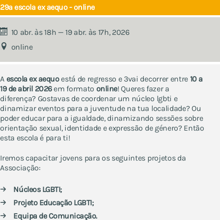
29a escola ex aequo - online
10 abr. às 18h — 19 abr. às 17h, 2026
online
A
escola ex aequo
está de regresso e 3vai decorrer entre
10 a
19 de abril 2026
em formato
online
! Queres fazer a
diferença? Gostavas de coordenar um núcleo lgbti e
dinamizar eventos para a juventude na tua localidade? Ou
poder educar para a igualdade, dinamizando sessões sobre
orientação sexual, identidade e expressão de género? Então
esta escola é para ti!
Iremos capacitar jovens para os seguintes projetos da
Associação:
Núcleos LGBTI;
Projeto Educação LGBTI;
Equipa de Comunicação.