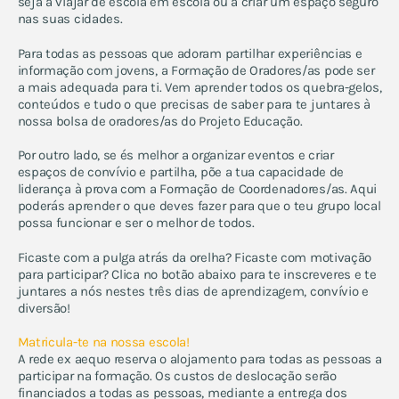
seja a viajar de escola em escola ou a criar um espaço seguro
nas suas cidades.
Para todas as pessoas que adoram partilhar experiências e
informação com jovens, a Formação de Oradores/as pode ser
a mais adequada para ti. Vem aprender todos os quebra-gelos,
conteúdos e tudo o que precisas de saber para te juntares à
nossa bolsa de oradores/as do Projeto Educação.
Por outro lado, se és melhor a organizar eventos e criar
espaços de convívio e partilha, põe a tua capacidade de
liderança à prova com a Formação de Coordenadores/as. Aqui
poderás aprender o que deves fazer para que o teu grupo local
possa funcionar e ser o melhor de todos.
Ficaste com a pulga atrás da orelha? Ficaste com motivação
para participar? Clica no botão abaixo para te inscreveres e te
juntares a nós nestes três dias de aprendizagem, convívio e
diversão!
Matricula-te na nossa escola!
A rede ex aequo reserva o alojamento para todas as pessoas a
participar na formação. Os custos de deslocação serão
financiados a todas as pessoas, mediante a entrega dos