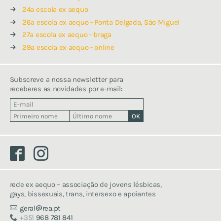
24ª escola ex aequo
26ª escola ex aequo - Ponta Delgada, São Miguel
27a escola ex aequo - braga
29a escola ex aequo - online
Subscreve a nossa newsletter para
receberes as novidades por e-mail:
Facebook
Instagram
rede ex aequo – associação de jovens lésbicas,
gays, bissexuais, trans, intersexo e apoiantes
geral
rea.pt
+351
968 781 841