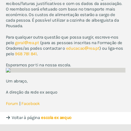
recibos/faturas justificativos e com os dados da associação.
O reembolso será efetuado com base no transporte mais
económico. Os custos de alimentação estarão a cargo de
cada pessoa. É possível utilizar a cozinha de alberguista da
Pousada.
Para qualquer outra questão que possa surgir, escreve-nos
pelo
geral
rea.pt
(para as pessoas inscritas na Formação de
Oradores/as podes contactar o
educacao
rea.pt
) ou liga-nos
pelo
968 781 841
.
Esperamos por ti na nossa escola.
Um abraço,
A direção da rede ex aequo
Forum
|
Facebook
Voltar à página
escola ex aequo