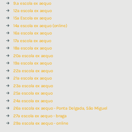
9.ª escola ex aequo
12ª escola ex aequo
15ª Escola ex aequo
14ª escola ex aequo (online)
16ª escola ex aequo
17ª escola ex aequo
18ª escola ex aequo
20ª escola ex aequo
19ª escola ex aequo
22ª escola ex aequo
21ª escola ex aequo
23ª escola ex aequo
25ª escola ex aequo
24ª escola ex aequo
26ª escola ex aequo - Ponta Delgada, São Miguel
27a escola ex aequo - braga
29a escola ex aequo - online